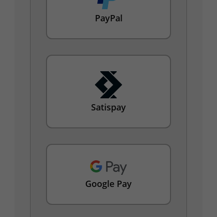
PayPal
Satispay
Google Pay