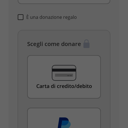
È una donazione regalo
Scegli come donare
Carta di credito/debito