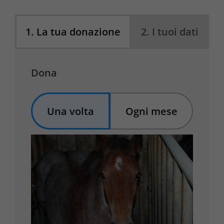
1
.
La tua donazione
2
.
I tuoi dati
Dona
Una volta
Ogni mese